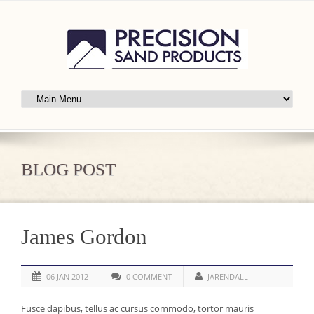
BLOG POST
James Gordon
06 JAN 2012
0 COMMENT
JARENDALL
Fusce dapibus, tellus ac cursus commodo, tortor mauris