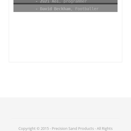
- Zuzi Aoi
, programmer
- David Beckham
, Footballer
Copyright © 2015 - Precision Sand Products - All Rights