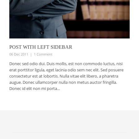
POST WITH LEFT SIDEBAR
06 Dec 2011
|
1 Comment
Donec sed odio dui. Duis mollis, est non commodo luctus, nisi
erat porttitor ligula, eget lacinia odio sem nec elit. Sed posuere
consectetur est at lobortis. Nulla vitae elit libero, a pharetra
augue. Donec ullamcorper nulla non metus auctor fringilla.
Donec id elit non mi porta...