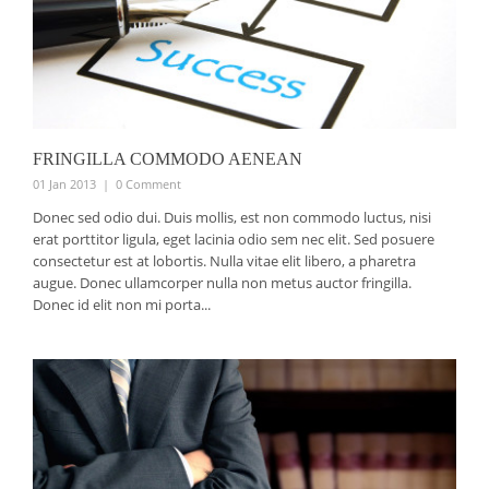
FRINGILLA COMMODO AENEAN
01 Jan 2013
|
0 Comment
Donec sed odio dui. Duis mollis, est non commodo luctus, nisi
erat porttitor ligula, eget lacinia odio sem nec elit. Sed posuere
consectetur est at lobortis. Nulla vitae elit libero, a pharetra
augue. Donec ullamcorper nulla non metus auctor fringilla.
Donec id elit non mi porta...