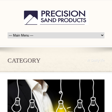
CATEGORY
//
Daily lfe