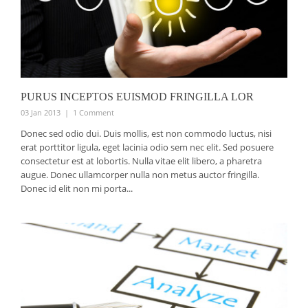
PURUS INCEPTOS EUISMOD FRINGILLA LOR
03 Jan 2013
|
1 Comment
Donec sed odio dui. Duis mollis, est non commodo luctus, nisi
erat porttitor ligula, eget lacinia odio sem nec elit. Sed posuere
consectetur est at lobortis. Nulla vitae elit libero, a pharetra
augue. Donec ullamcorper nulla non metus auctor fringilla.
Donec id elit non mi porta...